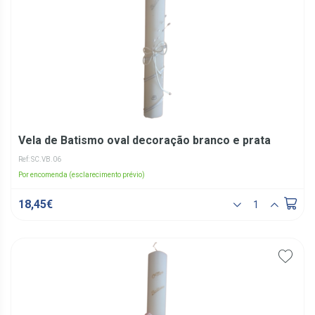
Vela de Batismo oval decoração branco e prata
Ref: SC.VB.06
Por encomenda (esclarecimento prévio)
18,45€