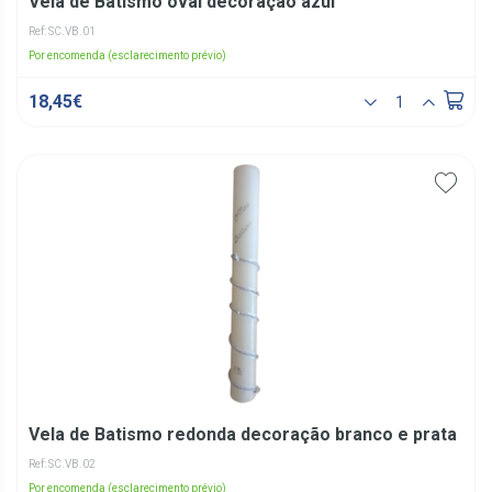
Vela de Batismo oval decoração azul
Ref: SC.VB.01
Por encomenda (esclarecimento prévio)
18,45€
Vela de Batismo redonda decoração branco e prata
Ref: SC.VB.02
Por encomenda (esclarecimento prévio)