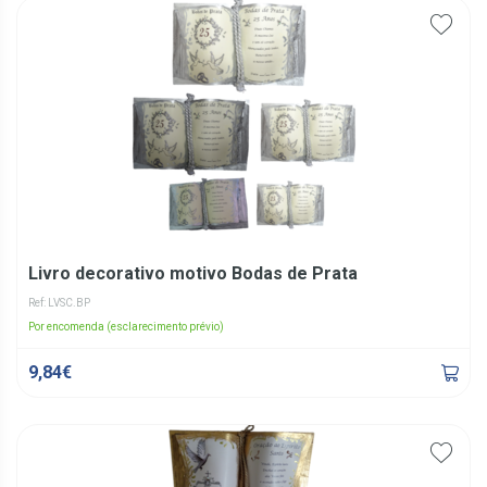
Livro decorativo motivo Bodas de Prata
Ref: LVSC.BP
Por encomenda (esclarecimento prévio)
9,84€