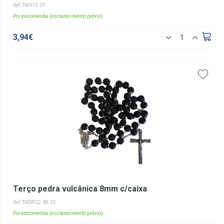
Ref: TMR10.01
Por encomenda (esclarecimento prévio)
3,94€
Terço pedra vulcânica 8mm c/caixa
Ref: TMRP02.R8.32
Por encomenda (esclarecimento prévio)