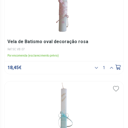
Vela de Batismo oval decoração rosa
Ref: SC.VB.07
Por encomenda (esclarecimento prévio)
18,45€