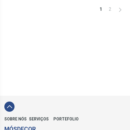
>
1
2
SOBRE NÓS
SERVIÇOS
PORTEFOLIO
MÓSDECOR