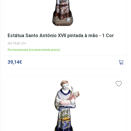
Estátua Santo António XVII pintada à mão - 1 Cor
Ref: FA68.254
Por encomenda (esclarecimento prévio)
39,14€