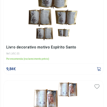
Livro decorativo motivo Espírito Santo
Ref: LVSC.ES
Por encomenda (esclarecimento prévio)
9,84€