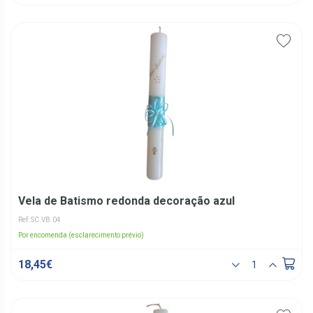
Vela de Batismo redonda decoração azul
Ref: SC.VB.04
Por encomenda (esclarecimento prévio)
18,45€