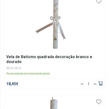
Vela de Batismo quadrada decoração branco e
dourado
Ref: SC.VB.05
Por encomenda (esclarecimento prévio)
18,45€