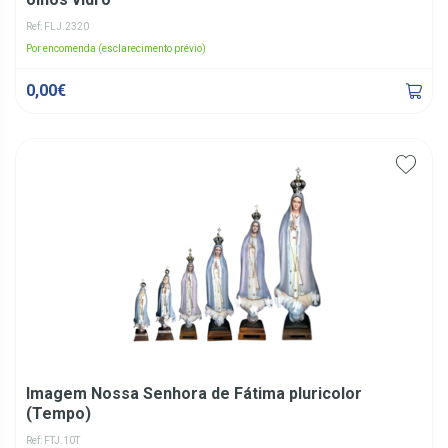
Ref: FLJ.2320
Por encomenda (esclarecimento prévio)
0,00€
Imagem Nossa Senhora de Fátima pluricolor
(Tempo)
Ref: FTJ.10T