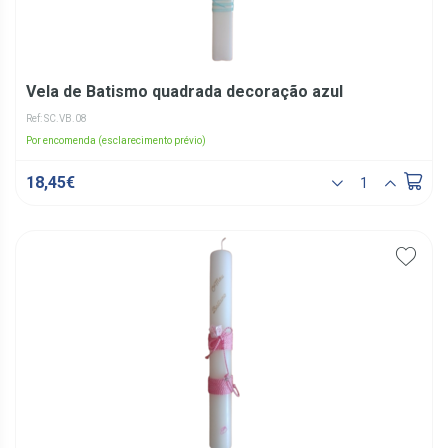
Vela de Batismo quadrada decoração azul
Ref: SC.VB.08
Por encomenda (esclarecimento prévio)
18,45€