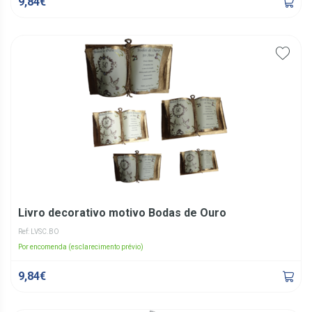
9,84€
Livro decorativo motivo Bodas de Ouro
Ref: LVSC.BO
Por encomenda (esclarecimento prévio)
9,84€