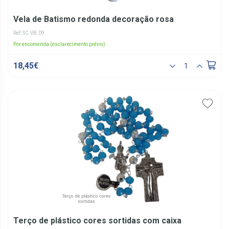
Vela de Batismo redonda decoração rosa
Ref: SC.VB.09
Por encomenda (esclarecimento prévio)
18,45€
Terço de plástico cores sortidas com caixa