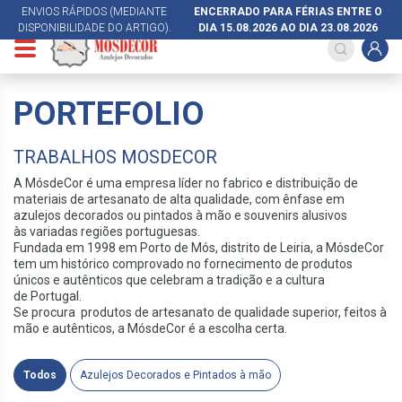
ENVIOS RÁPIDOS (MEDIANTE
ENCERRADO PARA FÉRIAS ENTRE O
DISPONIBILIDADE DO ARTIGO).
DIA 15.08.2026 AO DIA 23.08.2026
PORTEFOLIO
TRABALHOS MOSDECOR
A MósdeCor é uma empresa líder no fabrico e distribuição de
materiais de artesanato de alta qualidade, com ênfase em
azulejos decorados ou pintados à mão e souvenirs alusivos
às variadas regiões portuguesas. ​​
​Fundada em 1998 em Porto de Mós, distrito de Leiria, a MósdeCor
tem um histórico comprovado no fornecimento de produtos
únicos e autênticos que celebram a tradição e a cultura
de Portugal.​​
​Se procura produtos de artesanato de qualidade superior, feitos à
mão e autênticos, a MósdeCor é a escolha certa.
Todos
Azulejos Decorados e Pintados à mão