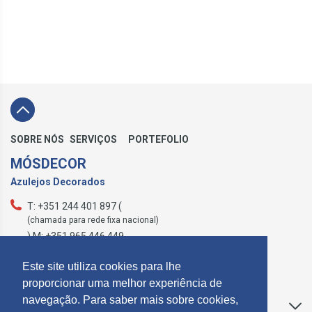
SOBRE NÓS
SERVIÇOS
PORTEFOLIO
MÓSDECOR
Azulejos Decorados
T: +351 244 401 897 (
(chamada para rede fixa nacional)
) M: +351 965 446 449
geral@mosdecor.pt
Este site utiliza cookies para lhe
proporcionar uma melhor experiência de
navegação. Para saber mais sobre cookies,
Apoio ao Cliente