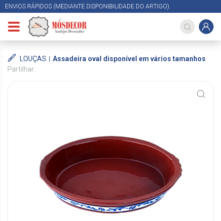
ENVIOS RÁPIDOS (MEDIANTE DISPONIBILIDADE DO ARTIGO).
LOUÇAS
Assadeira oval disponível em vários tamanhos
Partilhar: