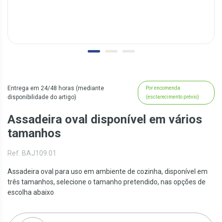
Entrega em 24/48 horas (mediante
Por encomenda
disponibilidade do artigo)
(esclarecimento prévio)
Assadeira oval disponível em vários
tamanhos
Ref. BAJ109.01
Assadeira oval para uso em ambiente de cozinha, disponível em
três tamanhos, selecione o tamanho pretendido, nas opções de
escolha abaixo