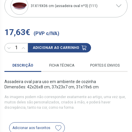
31X19X06 cm (assadeira oval nº3) (111)
17,63€
(PVP c/IVA)
ADICIONAR AO CARRINHO
DESCRIÇÃO
FICHA TÉCNICA
PORTES E ENVIOS
Assadeira oval para uso em ambiente de cozinha
Dimensões: 42x26x8 cm, 37x23x7 cm, 31x19x6 cm
As imagens podem não corresponder exatamente ao artigo, uma vez que,
muitos deles são personalizados, criados à mão, e poderá haver
discrepância, tanto na cor, como na forma.
Adicionar aos favoritos