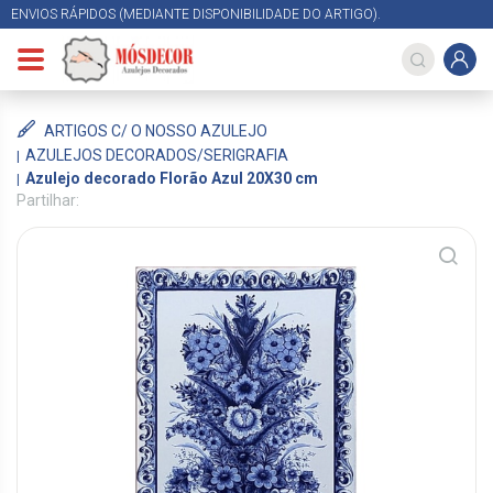
ENVIOS RÁPIDOS (MEDIANTE DISPONIBILIDADE DO ARTIGO).
ARTIGOS C/ O NOSSO AZULEJO
AZULEJOS DECORADOS/SERIGRAFIA
Azulejo decorado Florão Azul 20X30 cm
Partilhar: