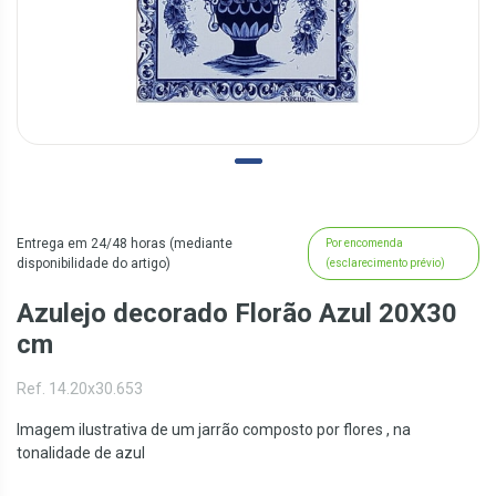
Entrega em 24/48 horas (mediante
Por encomenda
disponibilidade do artigo)
(esclarecimento prévio)
Azulejo decorado Florão Azul 20X30
cm
Ref. 14.20x30.653
Imagem ilustrativa de um jarrão composto por flores , na
tonalidade de azul