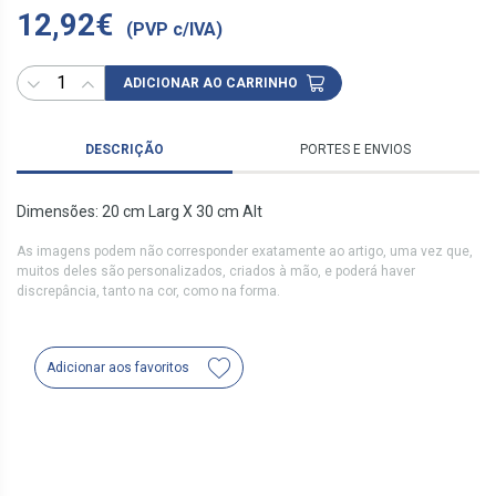
12,92€
(PVP c/IVA)
ADICIONAR AO CARRINHO
DESCRIÇÃO
PORTES E ENVIOS
Dimensões: 20 cm Larg X 30 cm Alt
As imagens podem não corresponder exatamente ao artigo, uma vez que,
muitos deles são personalizados, criados à mão, e poderá haver
discrepância, tanto na cor, como na forma.
Adicionar aos favoritos