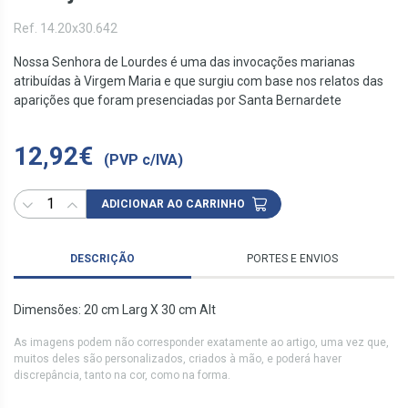
Ref. 14.20x30.642
Nossa Senhora de Lourdes é uma das invocações marianas
atribuídas à Virgem Maria e que surgiu com base nos relatos das
aparições que foram presenciadas por Santa Bernardete
12,92€
(PVP c/IVA)
ADICIONAR AO CARRINHO
DESCRIÇÃO
PORTES E ENVIOS
Dimensões: 20 cm Larg X 30 cm Alt
As imagens podem não corresponder exatamente ao artigo, uma vez que,
muitos deles são personalizados, criados à mão, e poderá haver
discrepância, tanto na cor, como na forma.