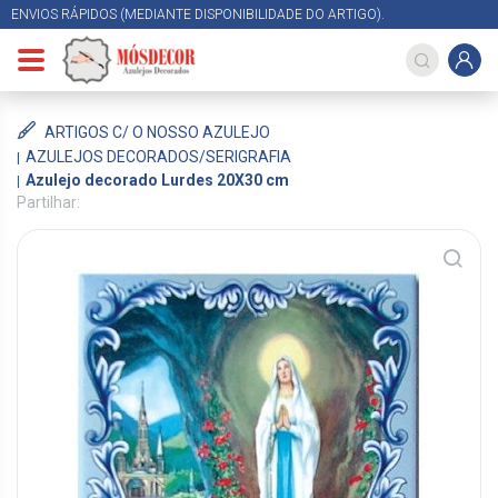
ENVIOS RÁPIDOS (MEDIANTE DISPONIBILIDADE DO ARTIGO).
ARTIGOS C/ O NOSSO AZULEJO
AZULEJOS DECORADOS/SERIGRAFIA
Azulejo decorado Lurdes 20X30 cm
Partilhar: