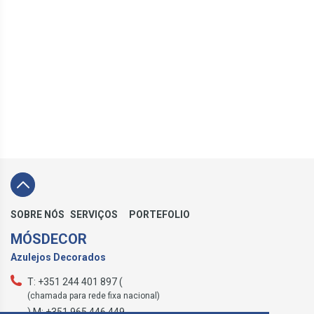
SOBRE NÓS
SERVIÇOS
PORTEFOLIO
MÓSDECOR
Azulejos Decorados
T: +351 244 401 897 (
(chamada para rede fixa nacional)
) M: +351 965 446 449