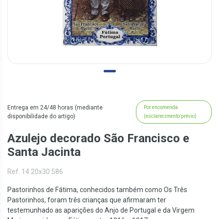
Entrega em 24/48 horas (mediante
Por encomenda
disponibilidade do artigo)
(esclarecimento prévio)
Azulejo decorado São Francisco e
Santa Jacinta
Ref. 14.20x30.586
Pastorinhos de Fátima, conhecidos também como Os Três
Pastorinhos, foram três crianças que afirmaram ter
testemunhado as aparições do Anjo de Portugal e da Virgem