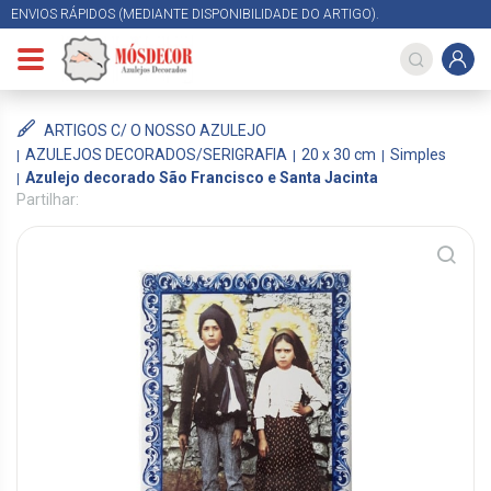
ENVIOS RÁPIDOS (MEDIANTE DISPONIBILIDADE DO ARTIGO).
ARTIGOS C/ O NOSSO AZULEJO
AZULEJOS DECORADOS/SERIGRAFIA
20 x 30 cm
Simples
Azulejo decorado São Francisco e Santa Jacinta
Partilhar: