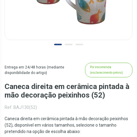
Entrega em 24/48 horas (mediante
Por encomenda
disponibilidade do artigo)
(esclarecimento prévio)
Caneca direita em cerâmica pintada à
mão decoração peixinhos (52)
Ref. BAJ130(52)
Caneca direita em cerâmica pintada à mão decoração peixinhos
(52), disponível em vários tamanhos, selecione o tamanho
pretendido na opção de escolha abaixo: