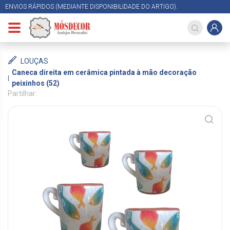
ENVIOS RÁPIDOS (MEDIANTE DISPONIBILIDADE DO ARTIGO).
LOUÇAS
Caneca direita em cerâmica pintada à mão decoração
peixinhos (52)
Partilhar: