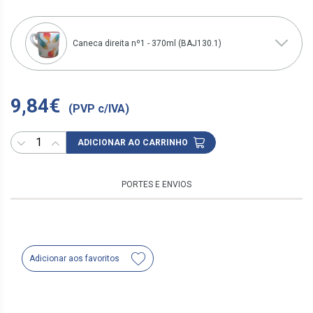
Caneca direita nº1 - 370ml (BAJ130.1)
9,84€
(PVP c/IVA)
ADICIONAR AO CARRINHO
PORTES E ENVIOS
Adicionar aos favoritos