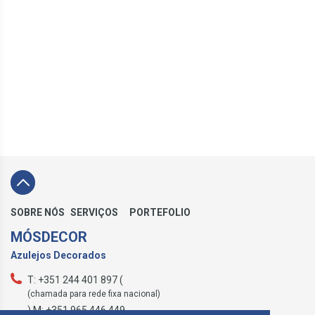
SOBRE NÓS
SERVIÇOS
PORTEFOLIO
MÓSDECOR
Azulejos Decorados
T: +351 244 401 897 (
(chamada para rede fixa nacional)
) M: +351 965 446 449