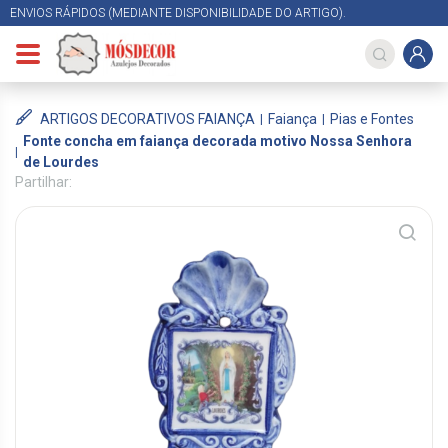
ENVIOS RÁPIDOS (MEDIANTE DISPONIBILIDADE DO ARTIGO).
ARTIGOS DECORATIVOS FAIANÇA
Faiança
Pias e Fontes
Fonte concha em faiança decorada motivo Nossa Senhora
de Lourdes
Partilhar: