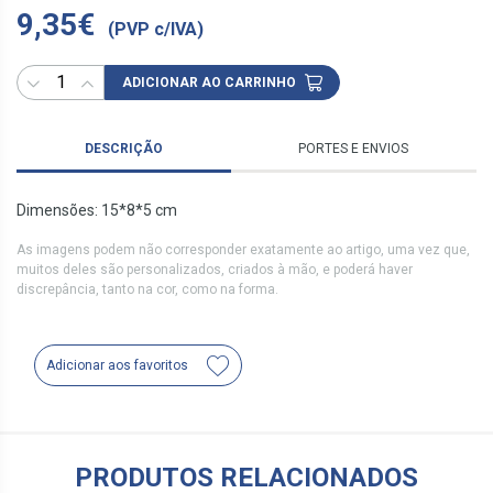
9,35€
(PVP c/IVA)
ADICIONAR AO CARRINHO
DESCRIÇÃO
PORTES E ENVIOS
Dimensões: 15*8*5 cm
As imagens podem não corresponder exatamente ao artigo, uma vez que,
muitos deles são personalizados, criados à mão, e poderá haver
discrepância, tanto na cor, como na forma.
Adicionar aos favoritos
PRODUTOS RELACIONADOS