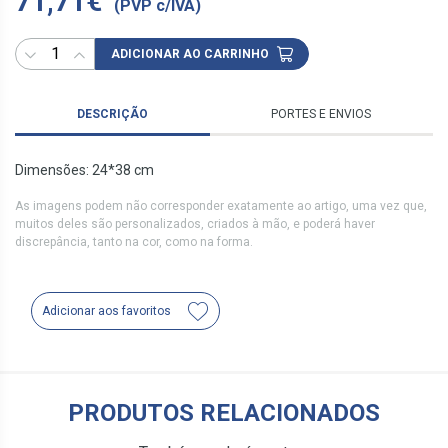
71,71€
(PVP c/IVA)
ADICIONAR AO CARRINHO
DESCRIÇÃO
PORTES E ENVIOS
Dimensões: 24*38 cm
As imagens podem não corresponder exatamente ao artigo, uma vez que,
muitos deles são personalizados, criados à mão, e poderá haver
discrepância, tanto na cor, como na forma.
Adicionar aos favoritos
PRODUTOS RELACIONADOS