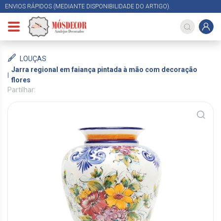
ENVIOS RÁPIDOS (MEDIANTE DISPONIBILIDADE DO ARTIGO).
LOUÇAS
Jarra regional em faiança pintada à mão com decoração
flores
Partilhar: