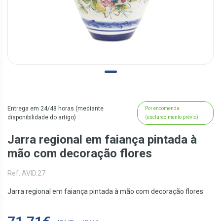
Entrega em 24/48 horas (mediante
Por encomenda
disponibilidade do artigo)
(esclarecimento prévio)
Jarra regional em faiança pintada à
mão com decoração flores
Ref. AVID.27
Jarra regional em faiança pintada à mão com decoração flores