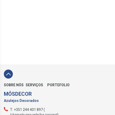
SOBRE NÓS
SERVIÇOS
PORTEFOLIO
MÓSDECOR
Azulejos Decorados
T: +351 244 401 897 (
(chamada para rede fixa nacional)