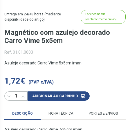
Entrega em 24/48 horas (mediante
Por encomenda
disponibilidade do artigo)
(esclarecimento prévio)
Magnético com azulejo decorado
Carro Vime 5x5cm
Ref. 01.01.0003
Azulejo decorado Carro Vime 5x5cm íman
1,72€
(PVP c/IVA)
ADICIONAR AO CARRINHO
DESCRIÇÃO
FICHA TÉCNICA
PORTES E ENVIOS
Azulejo decorado Carro Vime 5x5cm íman