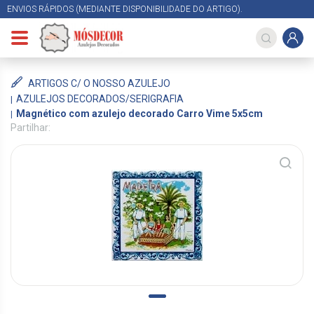
ENVIOS RÁPIDOS (MEDIANTE DISPONIBILIDADE DO ARTIGO).
ARTIGOS C/ O NOSSO AZULEJO
AZULEJOS DECORADOS/SERIGRAFIA
Magnético com azulejo decorado Carro Vime 5x5cm
Partilhar: