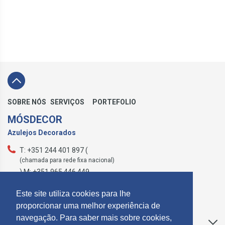
SOBRE NÓS
SERVIÇOS
PORTEFOLIO
MÓSDECOR
Azulejos Decorados
T: +351 244 401 897 (
(chamada para rede fixa nacional)
) M: +351 965 446 449
geral@mosdecor.pt
Este site utiliza cookies para lhe
proporcionar uma melhor experiência de
navegação. Para saber mais sobre cookies,
Apoio ao Cliente