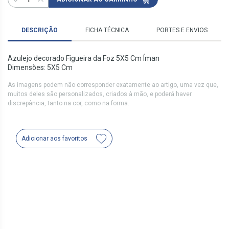
DESCRIÇÃO
FICHA TÉCNICA
PORTES E ENVIOS
Azulejo decorado Figueira da Foz 5X5 Cm Íman
Dimensões: 5X5 Cm
As imagens podem não corresponder exatamente ao artigo, uma vez que,
muitos deles são personalizados, criados à mão, e poderá haver
discrepância, tanto na cor, como na forma.
Adicionar aos favoritos