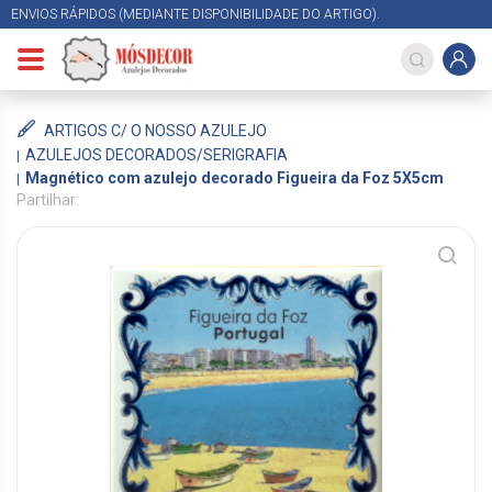
ENVIOS RÁPIDOS (MEDIANTE DISPONIBILIDADE DO ARTIGO).
ARTIGOS C/ O NOSSO AZULEJO
AZULEJOS DECORADOS/SERIGRAFIA
Magnético com azulejo decorado Figueira da Foz 5X5cm
Partilhar: