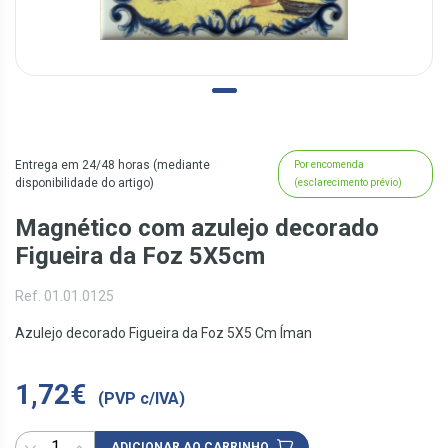
Entrega em 24/48 horas (mediante
Por encomenda
disponibilidade do artigo)
(esclarecimento prévio)
Magnético com azulejo decorado
Figueira da Foz 5X5cm
Ref. 01.01.0125
Azulejo decorado Figueira da Foz 5X5 Cm Íman
1,72€
(PVP c/IVA)
ADICIONAR AO CARRINHO