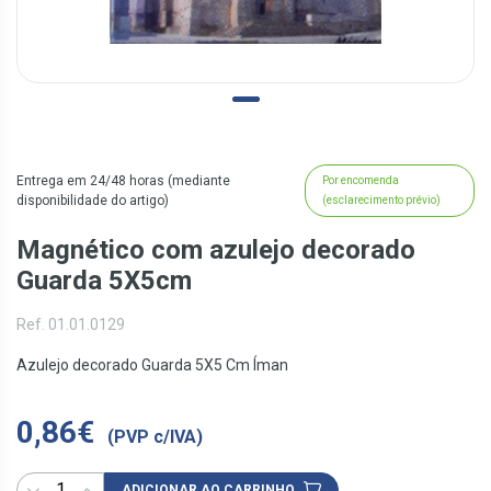
Entrega em 24/48 horas (mediante
Por encomenda
disponibilidade do artigo)
(esclarecimento prévio)
Magnético com azulejo decorado
Guarda 5X5cm
Ref. 01.01.0129
Azulejo decorado Guarda 5X5 Cm Íman
0,86€
(PVP c/IVA)
ADICIONAR AO CARRINHO