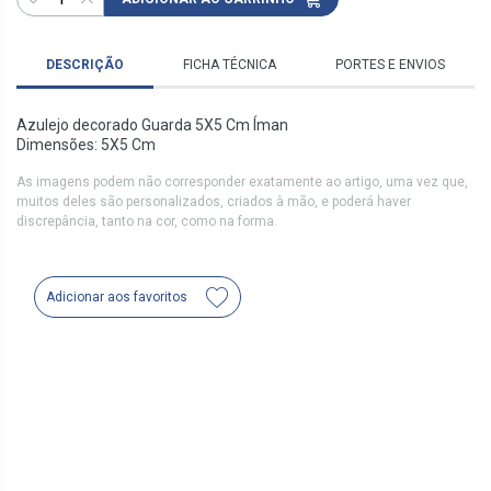
DESCRIÇÃO
FICHA TÉCNICA
PORTES E ENVIOS
Azulejo decorado Guarda 5X5 Cm Íman
Dimensões: 5X5 Cm
As imagens podem não corresponder exatamente ao artigo, uma vez que,
muitos deles são personalizados, criados à mão, e poderá haver
discrepância, tanto na cor, como na forma.
Adicionar aos favoritos