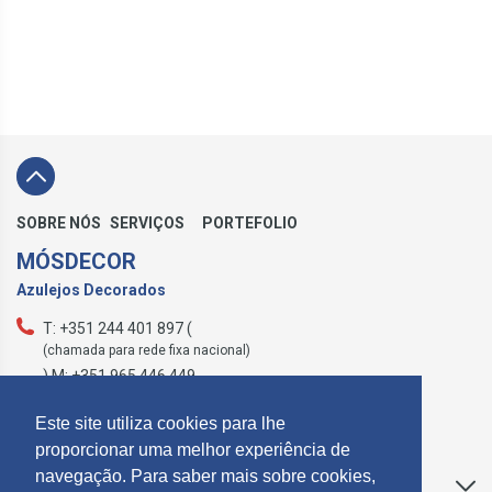
SOBRE NÓS
SERVIÇOS
PORTEFOLIO
MÓSDECOR
Azulejos Decorados
T: +351 244 401 897 (
(chamada para rede fixa nacional)
) M: +351 965 446 449
geral@mosdecor.pt
Este site utiliza cookies para lhe
proporcionar uma melhor experiência de
navegação. Para saber mais sobre cookies,
Apoio ao Cliente