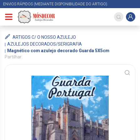
ENVIOS RÁPIDOS (MEDIANTE DISPONIBILIDADE DO ARTIGO).
ARTIGOS C/ O NOSSO AZULEJO
AZULEJOS DECORADOS/SERIGRAFIA
Magnético com azulejo decorado Guarda 5X5cm
Partilhar: