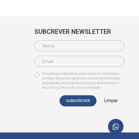
SUBCREVER NEWSLETTER
Consinto que a Mosdecor, trate e utilize os meus dados
pessoais fornecidos, para comunicação de informações
relacionadas com produtos e serviços, de acordo com o
descrito nos
Termos de uso e privacidade
Limpar
SUBSCREVER