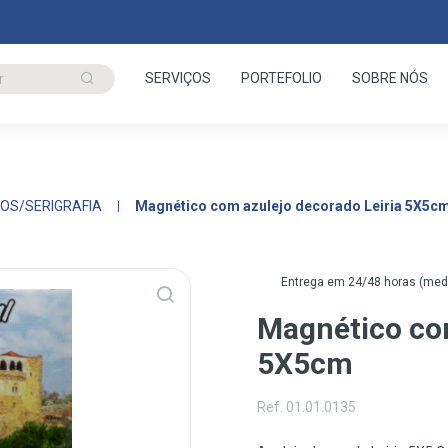
SERVIÇOS
PORTEFOLIO
SOBRE NÓS
OS/SERIGRAFIA
Magnético com azulejo decorado Leiria 5X5c
Entrega em 24/48 horas (media
Magnético com
5X5cm
Ref. 01.01.0135