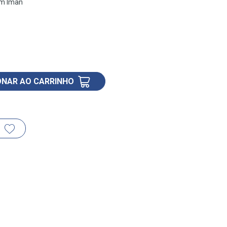
Cm Íman
ONAR AO CARRINHO