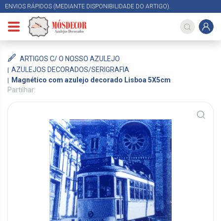
ENVIOS RÁPIDOS (MEDIANTE DISPONIBILIDADE DO ARTIGO).
ARTIGOS C/ O NOSSO AZULEJO
AZULEJOS DECORADOS/SERIGRAFIA
Magnético com azulejo decorado Lisboa 5X5cm
Partilhar: