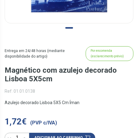
Entrega em 24/48 horas (mediante
Por encomenda
disponibilidade do artigo)
(esclarecimento prévio)
Magnético com azulejo decorado
Lisboa 5X5cm
Ref. 01.01.0138
Azulejo decorado Lisboa 5X5 Cm Íman
1,72€
(PVP c/IVA)
ADICIONAR AO CARRINHO