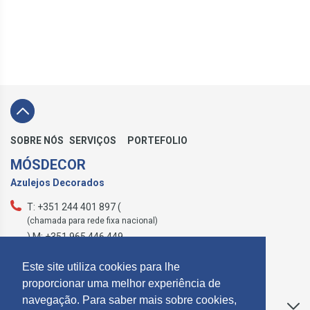
SOBRE NÓS
SERVIÇOS
PORTEFOLIO
MÓSDECOR
Azulejos Decorados
T: +351 244 401 897 (
(chamada para rede fixa nacional)
) M: +351 965 446 449
geral@mosdecor.pt
Este site utiliza cookies para lhe
proporcionar uma melhor experiência de
navegação. Para saber mais sobre cookies,
Apoio ao Cliente