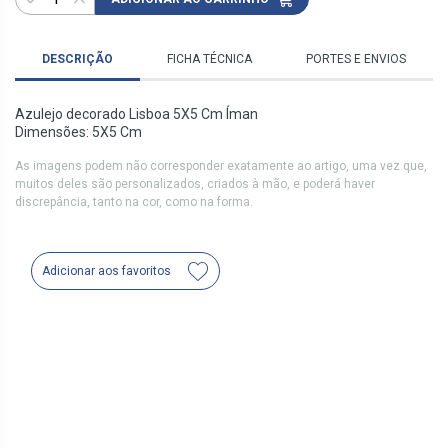
DESCRIÇÃO
FICHA TÉCNICA
PORTES E ENVIOS
Azulejo decorado Lisboa 5X5 Cm Íman
Dimensões: 5X5 Cm
As imagens podem não corresponder exatamente ao artigo, uma vez que,
muitos deles são personalizados, criados à mão, e poderá haver
discrepância, tanto na cor, como na forma.
Adicionar aos favoritos