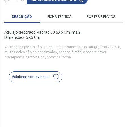
DESCRIÇÃO
FICHA TÉCNICA
PORTES E ENVIOS
Azulejo decorado Padrão 30 5X5 Cm Íman
Dimensões: 5X5 Cm
As imagens podem não corresponder exatamente ao artigo, uma vez que,
muitos deles são personalizados, criados à mão, e poderá haver
discrepância, tanto na cor, como na forma.
Adicionar aos favoritos