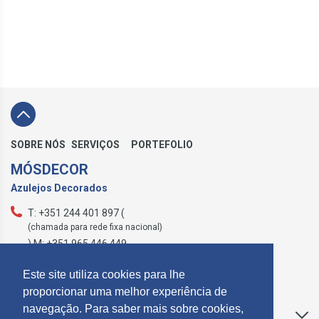
SOBRE NÓS
SERVIÇOS
PORTEFOLIO
MÓSDECOR
Azulejos Decorados
T: +351 244 401 897 (
(chamada para rede fixa nacional)
) M: +351 965 446 449
geral@mosdecor.pt
Este site utiliza cookies para lhe
proporcionar uma melhor experiência de
navegação. Para saber mais sobre cookies,
Apoio ao Cliente