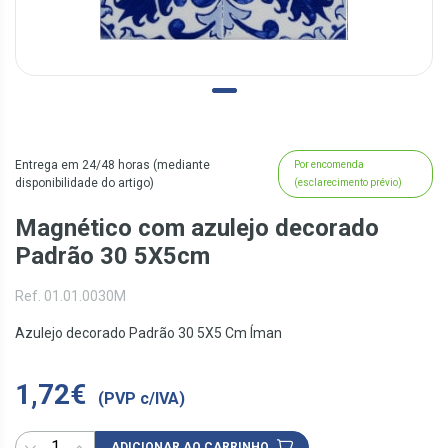
Entrega em 24/48 horas (mediante
Por encomenda
disponibilidade do artigo)
(esclarecimento prévio)
Magnético com azulejo decorado
Padrão 30 5X5cm
Ref. 01.01.0030M
Azulejo decorado Padrão 30 5X5 Cm Íman
1,72€
(PVP c/IVA)
ADICIONAR AO CARRINHO