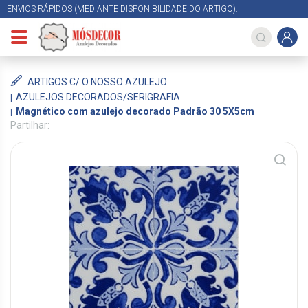
ENVIOS RÁPIDOS (MEDIANTE DISPONIBILIDADE DO ARTIGO).
ARTIGOS C/ O NOSSO AZULEJO
AZULEJOS DECORADOS/SERIGRAFIA
Magnético com azulejo decorado Padrão 30 5X5cm
Partilhar: