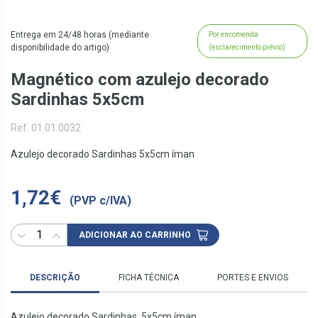
Entrega em 24/48 horas (mediante
Por encomenda
disponibilidade do artigo)
(esclarecimento prévio)
Magnético com azulejo decorado
Sardinhas 5x5cm
Ref. 01.01.0032
Azulejo decorado Sardinhas 5x5cm íman
1,72€
(PVP c/IVA)
ADICIONAR AO CARRINHO
DESCRIÇÃO
FICHA TÉCNICA
PORTES E ENVIOS
Azulejo decorado Sardinhas 5x5cm íman