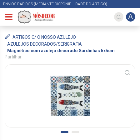
ENVIOS RÁPIDOS (MEDIANTE DISPONIBILIDADE DO ARTIGO).
ARTIGOS C/ O NOSSO AZULEJO
AZULEJOS DECORADOS/SERIGRAFIA
Magnético com azulejo decorado Sardinhas 5x5cm
Partilhar: