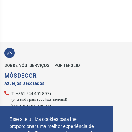
SOBRE NÓS
SERVIÇOS
PORTEFOLIO
MÓSDECOR
Azulejos Decorados
T: +351 244 401 897 (
(chamada para rede fixa nacional)
) M: +351 965 446 449
geral@mosdecor.pt
Este site utiliza cookies para lhe
proporcionar uma melhor experiência de