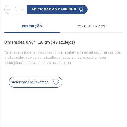
ADICIONAR AO CARRINHO
DESCRIÇÃO
PORTES E ENVIOS
Dimensões: 0.90*1.20 cm ( 48 azulejos)
As imagens podem não corresponder exatamente ao artigo, uma vez que,
muitos deles são personalizados, criados à mão, e poderá haver
discrepância, tanto na cor, como na forma.
Adicionar aos favoritos