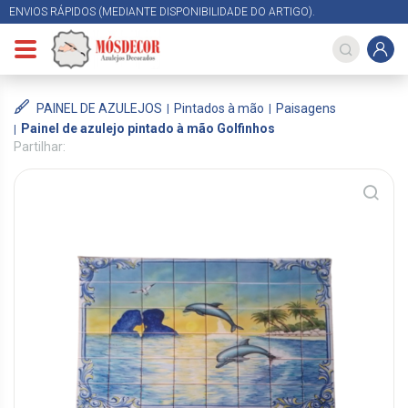
ENVIOS RÁPIDOS (MEDIANTE DISPONIBILIDADE DO ARTIGO).
PAINEL DE AZULEJOS
Pintados à mão
Paisagens
Painel de azulejo pintado à mão Golfinhos
Partilhar: