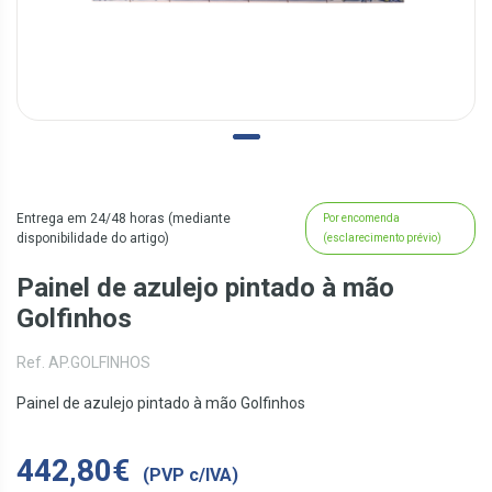
Entrega em 24/48 horas (mediante
Por encomenda
disponibilidade do artigo)
(esclarecimento prévio)
Painel de azulejo pintado à mão
Golfinhos
Ref. AP.GOLFINHOS
Painel de azulejo pintado à mão Golfinhos
442,80€
(PVP c/IVA)