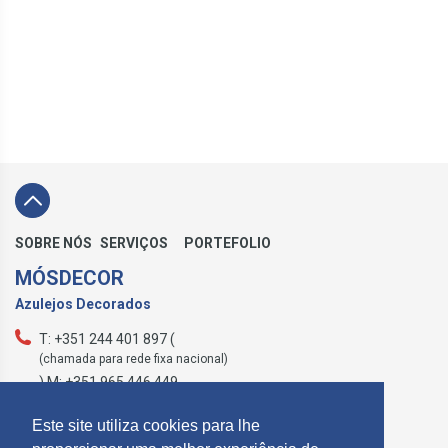
SOBRE NÓS
SERVIÇOS
PORTEFOLIO
MÓSDECOR
Azulejos Decorados
T: +351 244 401 897 (
(chamada para rede fixa nacional)
) M: +351 965 446 449
geral@mosdecor.pt
Este site utiliza cookies para lhe