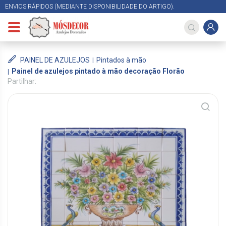
ENVIOS RÁPIDOS (MEDIANTE DISPONIBILIDADE DO ARTIGO).
PAINEL DE AZULEJOS
Pintados à mão
Painel de azulejos pintado à mão decoração Florão
Partilhar: