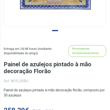
Entrega em 24/48 horas (mediante
Por encomenda
disponibilidade do artigo)
(esclarecimento prévio)
Painel de azulejos pintado à mão
decoração Florão
Ref. AP.FLORÃO
Painel de azulejos pintado à mão decoração florão, composto por
30 azulejos