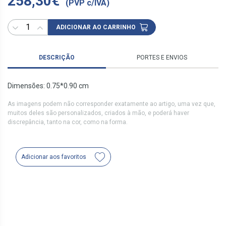
258,30€
(PVP c/IVA)
ADICIONAR AO CARRINHO
DESCRIÇÃO
PORTES E ENVIOS
Dimensões: 0.75*0.90 cm
As imagens podem não corresponder exatamente ao artigo, uma vez que,
muitos deles são personalizados, criados à mão, e poderá haver
discrepância, tanto na cor, como na forma.
Adicionar aos favoritos