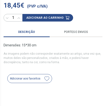
18,45€
(PVP c/IVA)
ADICIONAR AO CARRINHO
DESCRIÇÃO
PORTES E ENVIOS
Dimensões: 15*30 cm
As imagens podem não corresponder exatamente ao artigo, uma vez que,
muitos deles são personalizados, criados à mão, e poderá haver
discrepância, tanto na cor, como na forma.
Adicionar aos favoritos