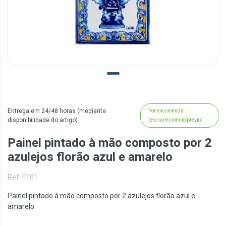
Entrega em 24/48 horas (mediante
Por encomenda
disponibilidade do artigo)
(esclarecimento prévio)
Painel pintado à mão composto por 2
azulejos florão azul e amarelo
Ref. F101
Painel pintado à mão composto por 2 azulejos florão azul e
amarelo