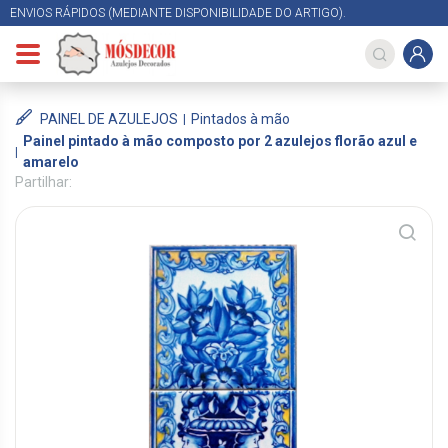
ENVIOS RÁPIDOS (MEDIANTE DISPONIBILIDADE DO ARTIGO).
PAINEL DE AZULEJOS
Pintados à mão
Painel pintado à mão composto por 2 azulejos florão azul e
amarelo
Partilhar: