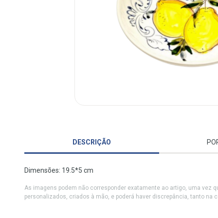
DESCRIÇÃO
PO
Dimensões: 19.5*5 cm
As imagens podem não corresponder exatamente ao artigo, uma vez qu
personalizados, criados à mão, e poderá haver discrepância, tanto na 