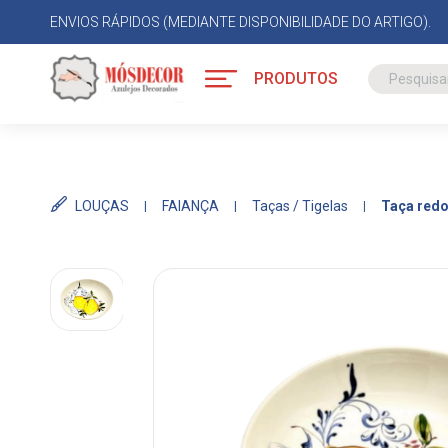
ENVIOS RÁPIDOS (MEDIANTE DISPONIBILIDADE DO ARTIGO).
PRODUTOS
LOUÇAS
FAIANÇA
Taças / Tigelas
Taça redo