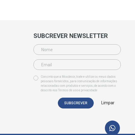
SUBCREVER NEWSLETTER
Consinto que a Mosdecor, trate e utilize os meus dados
pessoais fornecidos, para comunicação de informações
relacionadas com produtos e serviços, de acordo com o
descrito nos
Termos de uso e privacidade
Limpar
SUBSCREVER