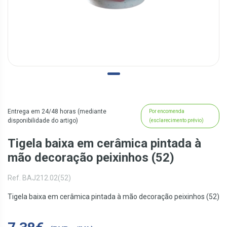
Entrega em 24/48 horas (mediante
Por encomenda
disponibilidade do artigo)
(esclarecimento prévio)
Tigela baixa em cerâmica pintada à
mão decoração peixinhos (52)
Ref. BAJ212.02(52)
Tigela baixa em cerâmica pintada à mão decoração peixinhos (52)