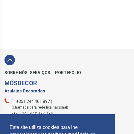
SOBRE NÓS
SERVIÇOS
PORTEFOLIO
MÓSDECOR
Azulejos Decorados
T: +351 244 401 897 (
(chamada para rede fixa nacional)
) M: +351 965 446 449
geral@mosdecor.pt
Este site utiliza cookies para lhe