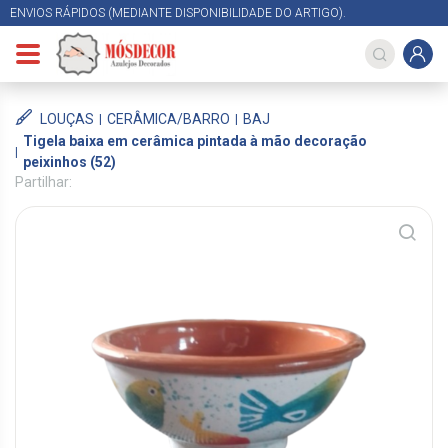
ENVIOS RÁPIDOS (MEDIANTE DISPONIBILIDADE DO ARTIGO).
LOUÇAS
CERÂMICA/BARRO
BAJ
Tigela baixa em cerâmica pintada à mão decoração
peixinhos (52)
Partilhar: