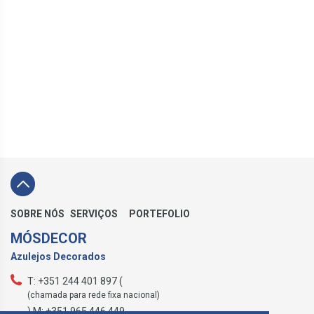
SOBRE NÓS
SERVIÇOS
PORTEFOLIO
MÓSDECOR
Azulejos Decorados
T: +351 244 401 897 (
(chamada para rede fixa nacional)
) M: +351 965 446 449