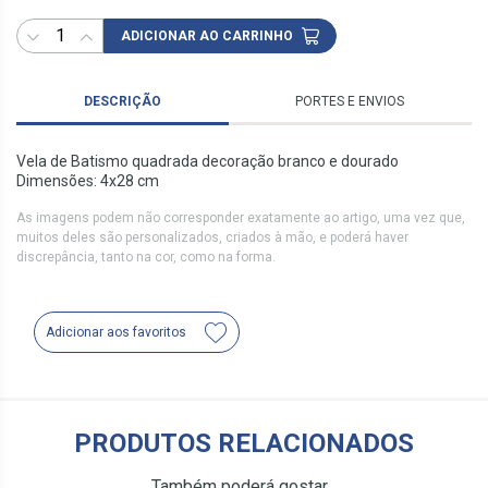
ADICIONAR AO CARRINHO
DESCRIÇÃO
PORTES E ENVIOS
Vela de Batismo quadrada decoração branco e dourado
Dimensões: 4x28 cm
As imagens podem não corresponder exatamente ao artigo, uma vez que,
muitos deles são personalizados, criados à mão, e poderá haver
discrepância, tanto na cor, como na forma.
Adicionar aos favoritos
PRODUTOS RELACIONADOS
Também poderá gostar…