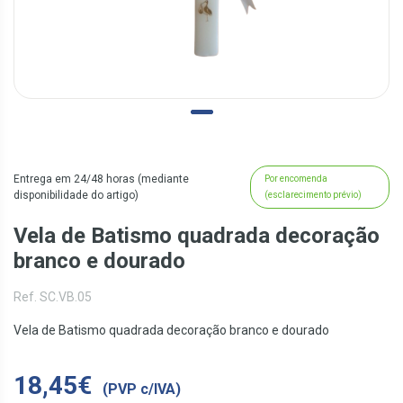
Entrega em 24/48 horas (mediante
Por encomenda
disponibilidade do artigo)
(esclarecimento prévio)
Vela de Batismo quadrada decoração
branco e dourado
Ref. SC.VB.05
Vela de Batismo quadrada decoração branco e dourado
18,45€
(PVP c/IVA)