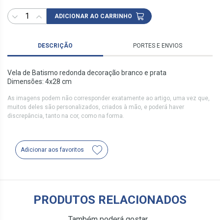
ADICIONAR AO CARRINHO
DESCRIÇÃO
PORTES E ENVIOS
Vela de Batismo redonda decoração branco e prata
Dimensões: 4x28 cm
As imagens podem não corresponder exatamente ao artigo, uma vez que,
muitos deles são personalizados, criados à mão, e poderá haver
discrepância, tanto na cor, como na forma.
Adicionar aos favoritos
PRODUTOS RELACIONADOS
Também poderá gostar…