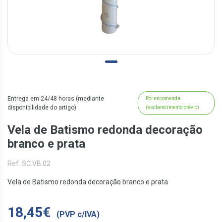
Entrega em 24/48 horas (mediante
Por encomenda
disponibilidade do artigo)
(esclarecimento prévio)
Vela de Batismo redonda decoração
branco e prata
Ref. SC.VB.02
Vela de Batismo redonda decoração branco e prata
18,45€
(PVP c/IVA)