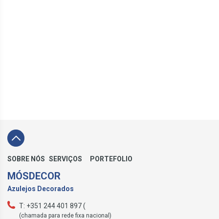
SOBRE NÓS
SERVIÇOS
PORTEFOLIO
MÓSDECOR
Azulejos Decorados
T: +351 244 401 897 (
(chamada para rede fixa nacional)