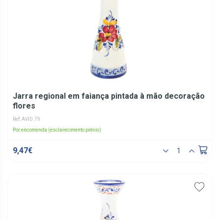
Jarra regional em faiança pintada à mão decoração
flores
Ref: AVID.79
Por encomenda (esclarecimento prévio)
9,47€