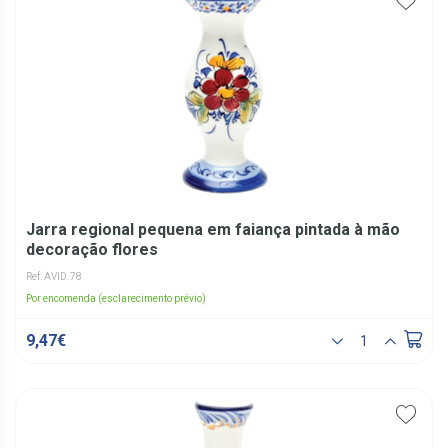
Jarra regional pequena em faiança pintada à mão
decoração flores
Ref: AVID.78
Por encomenda (esclarecimento prévio)
9,47€