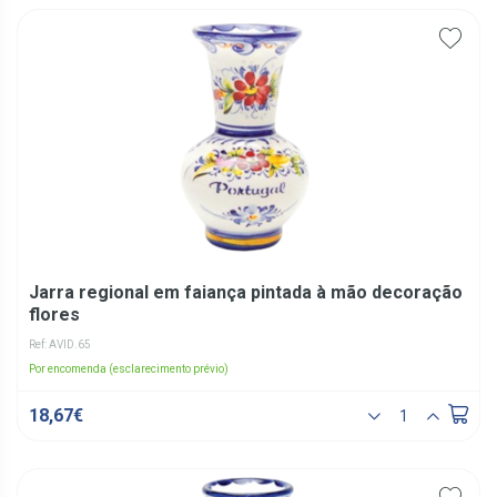
Jarra regional em faiança pintada à mão decoração
flores
Ref: AVID.65
Por encomenda (esclarecimento prévio)
18,67€