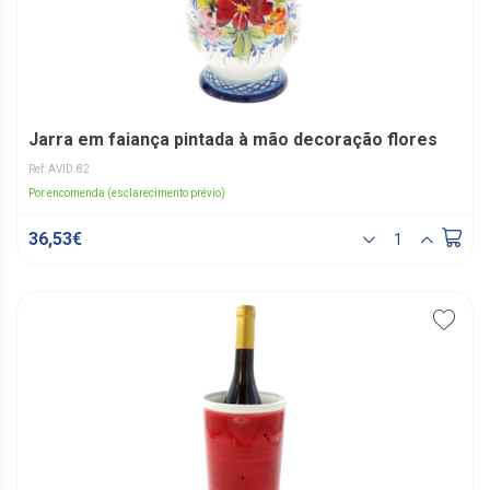
Jarra em faiança pintada à mão decoração flores
Ref: AVID.82
Por encomenda (esclarecimento prévio)
36,53€