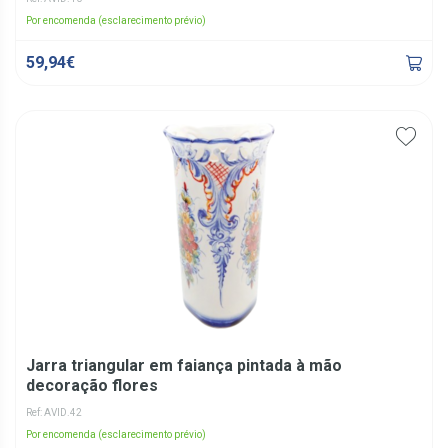
Por encomenda (esclarecimento prévio)
59,94€
Jarra triangular em faiança pintada à mão
decoração flores
Ref: AVID.42
Por encomenda (esclarecimento prévio)