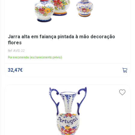
Jarra alta em faiança pintada à mão decoração
flores
Ref: AVID.22
Por encomenda (esclarecimento prévio)
32,47€