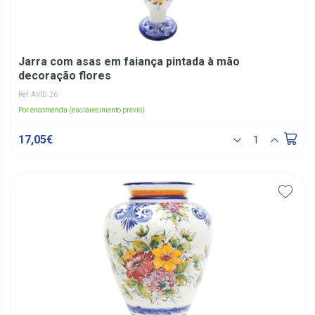
Jarra com asas em faiança pintada à mão
decoração flores
Ref: AVID.26
Por encomenda (esclarecimento prévio)
17,05€