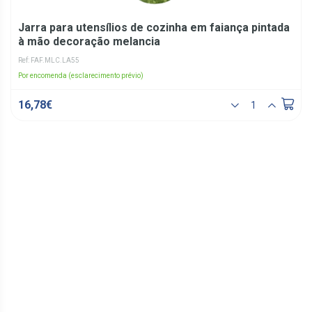
Jarra para utensílios de cozinha em faiança pintada
à mão decoração melancia
Ref: FAF.MLC.LA55
Por encomenda (esclarecimento prévio)
16,78€