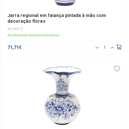
Jarra regional em faiança pintada à mão com
decoração flores
Ref: AVID.27
Por encomenda (esclarecimento prévio)
71,71€