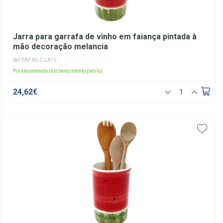
Jarra para garrafa de vinho em faiança pintada à
mão decoração melancia
Ref: FAF.MLC.LA15
Por encomenda (esclarecimento prévio)
24,62€