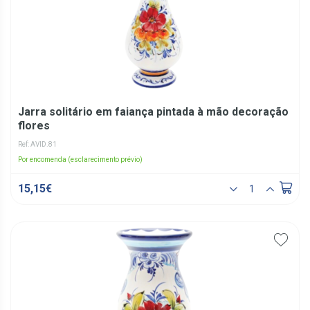
Jarra solitário em faiança pintada à mão decoração
flores
Ref: AVID.81
Por encomenda (esclarecimento prévio)
15,15€