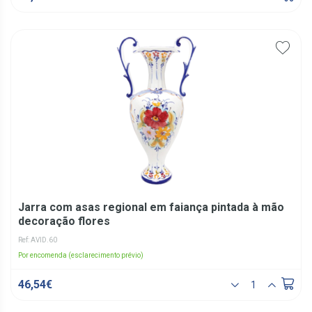
Jarra com asas regional em faiança pintada à mão
decoração flores
Ref: AVID.60
Por encomenda (esclarecimento prévio)
46,54€