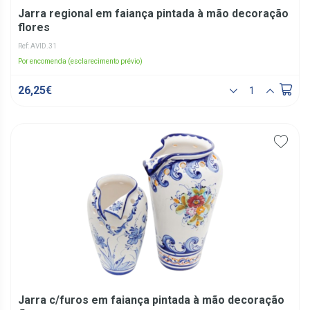
Jarra regional em faiança pintada à mão decoração
flores
Ref: AVID.31
Por encomenda (esclarecimento prévio)
26,25€
Jarra c/furos em faiança pintada à mão decoração