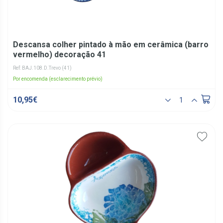
Descansa colher pintado à mão em cerâmica (barro
vermelho) decoração 41
Ref: BAJ.108.D.Trevo (41)
Por encomenda (esclarecimento prévio)
10,95€