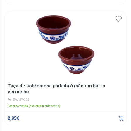
Taça de sobremesa pintada à mão em barro
vermelho
Ref: BAJ.270.02
Por encomenda (esclarecimento prévio)
2,95€