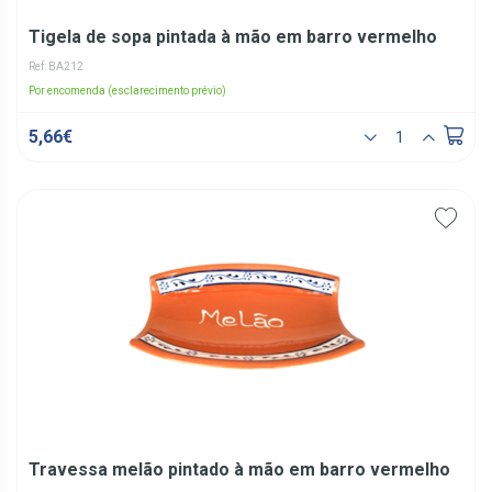
Tigela de sopa pintada à mão em barro vermelho
Ref: BA212
Por encomenda (esclarecimento prévio)
5,66€
Travessa melão pintado à mão em barro vermelho