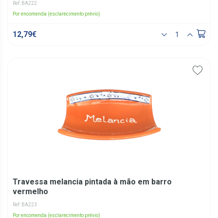
Ref: BA222
Por encomenda (esclarecimento prévio)
12,79€
Travessa melancia pintada à mão em barro
vermelho
Ref: BA223
Por encomenda (esclarecimento prévio)