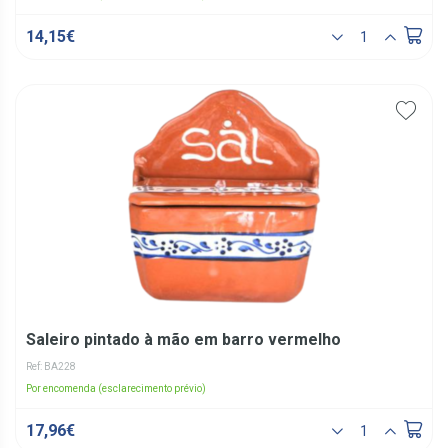
14,15€
Saleiro pintado à mão em barro vermelho
Ref: BA228
Por encomenda (esclarecimento prévio)
17,96€