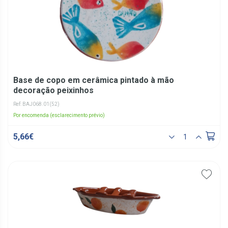
Base de copo em cerâmica pintado à mão
decoração peixinhos
Ref: BAJ068.01(52)
Por encomenda (esclarecimento prévio)
5,66€