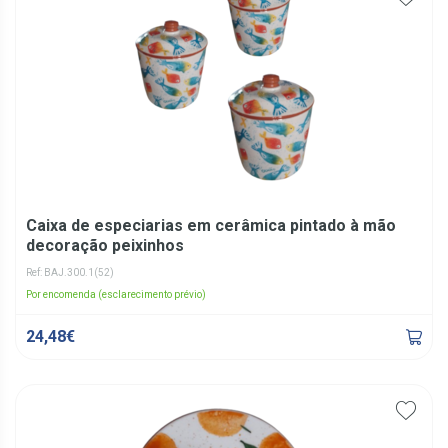
Caixa de especiarias em cerâmica pintado à mão
decoração peixinhos
Ref: BAJ.300.1(52)
Por encomenda (esclarecimento prévio)
24,48€