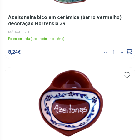
Azeitoneira bico em cerâmica (barro vermelho)
decoração Hortênsia 39
Ref: BAJ.117.1
Por encomenda (esclarecimento prévio)
8,24€