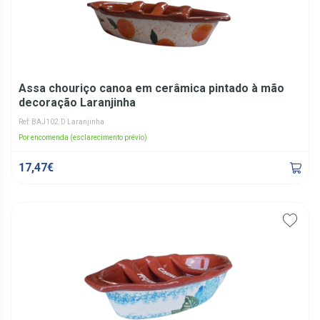
Assa chouriço canoa em cerâmica pintado à mão
decoração Laranjinha
Ref: BAJ102.D Laranjinha
Por encomenda (esclarecimento prévio)
17,47€