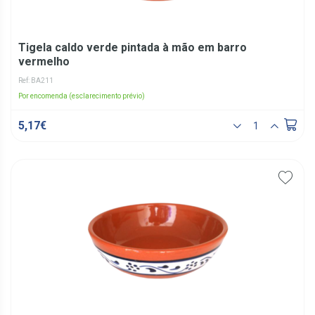
Tigela caldo verde pintada à mão em barro
vermelho
Ref: BA211
Por encomenda (esclarecimento prévio)
5,17€