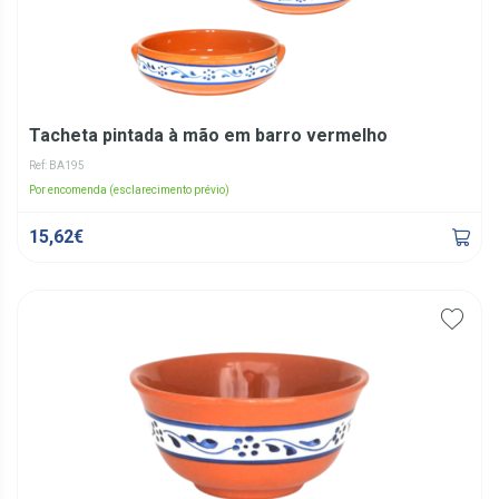
Tacheta pintada à mão em barro vermelho
Ref: BA195
Por encomenda (esclarecimento prévio)
15,62€