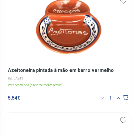
Azeitoneira pintada à mão em barro vermelho
Ref: BA243
Por encomenda (esclarecimento prévio)
5,54€