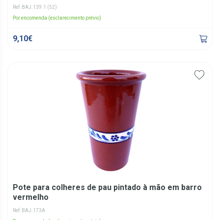
Ref: BAJ.139.1 (52)
Por encomenda (esclarecimento prévio)
9,10€
Pote para colheres de pau pintado à mão em barro
vermelho
Ref: BAJ.173A