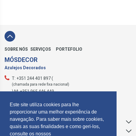
SOBRE NÓS
SERVIÇOS
PORTEFOLIO
MÓSDECOR
Azulejos Decorados
T: +351 244 401 897 (
(chamada para rede fixa nacional)
) M: +351 965 446 449
geral@mosdecor.pt
Este site utiliza cookies para lhe
proporcionar uma melhor experiência de
navegação. Para saber mais sobre cookies,
Apoio ao Cliente
quais as suas finalidades e como geri-los,
Informações
consulte os nossos