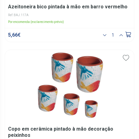
Azeitoneira bico pintada à mão em barro vermelho
Ref: BAJ.117A
Por encomenda (esclarecimento prévio)
5,66€
Copo em cerâmica pintado à mão decoração
peixinhos