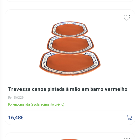
Travessa canoa pintada à mão em barro vermelho
Ref: BA229
Por encomenda (esclarecimento prévio)
16,48€