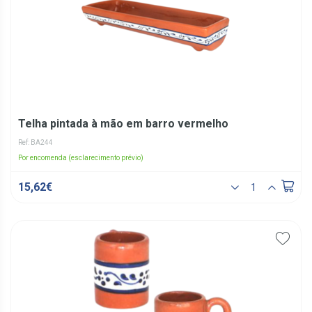
Telha pintada à mão em barro vermelho
Ref: BA244
Por encomenda (esclarecimento prévio)
15,62€