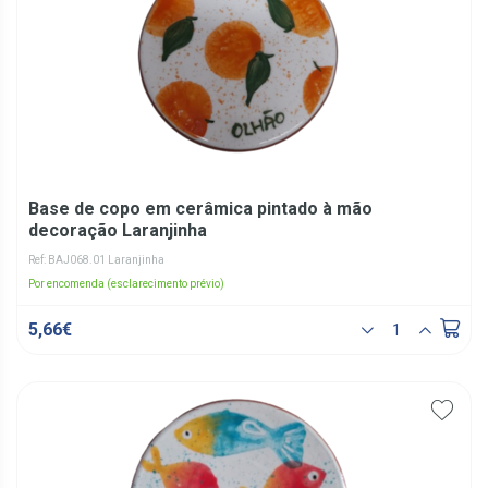
Base de copo em cerâmica pintado à mão
decoração Laranjinha
Ref: BAJ068.01 Laranjinha
Por encomenda (esclarecimento prévio)
5,66€