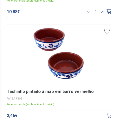
Por encomenda (esclarecimento prévio)
10,88€
Tachinho pintado à mão em barro vermelho
Ref: BAJ.198
Por encomenda (esclarecimento prévio)
2,46€