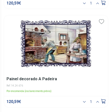
120,59€
Painel decorado A Padeira
Ref: 14.24.676
Por encomenda (esclarecimento prévio)
120,59€