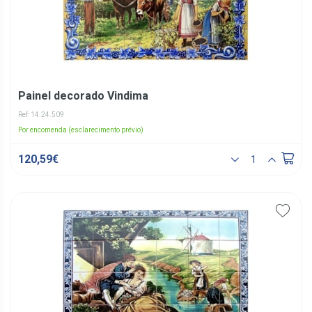
Painel decorado Vindima
Ref: 14.24.509
Por encomenda (esclarecimento prévio)
120,59€