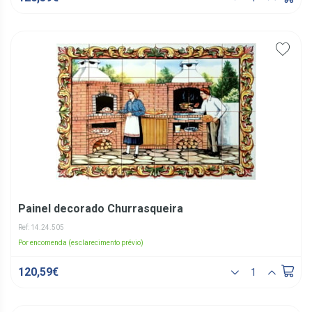
Painel decorado Churrasqueira
Ref: 14.24.505
Por encomenda (esclarecimento prévio)
120,59€