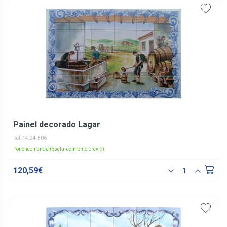
Painel decorado Lagar
Ref: 14.24.506
Por encomenda (esclarecimento prévio)
120,59€