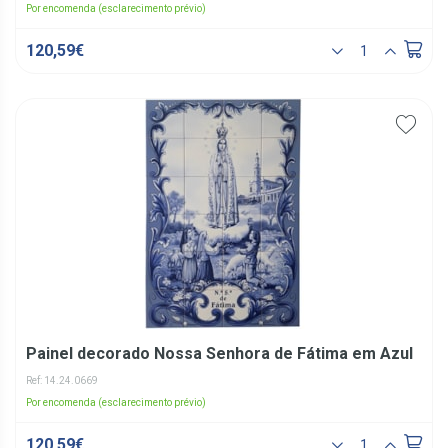
Por encomenda (esclarecimento prévio)
120,59€
Painel decorado Nossa Senhora de Fátima em Azul
Ref: 14.24.0669
Por encomenda (esclarecimento prévio)
120,59€