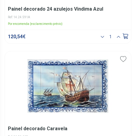
Painel decorado 24 azulejos Vindima Azul
Ref: 14.24.591A
Por encomenda (esclarecimento prévio)
120,54€
Painel decorado Caravela