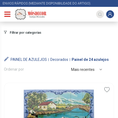
ENVIOS RÁPIDOS (MEDIANTE DISPONIBILIDADE DO ARTIGO).
Filtrar por categorias
PAINEL DE AZULEJOS
Decorados
Painel de 24 azulejos
Ordenar por
Mais recentes