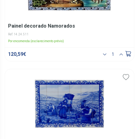
Painel decorado Namorados
Ref: 14.24.511
Por encomenda (esclarecimento prévio)
120,59€