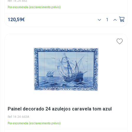
Ref: 14.24.663
Por encomenda (esclarecimento prévio)
120,59€
Painel decorado 24 azulejos caravela tom azul
Ref: 14.24.663A
Por encomenda (esclarecimento prévio)