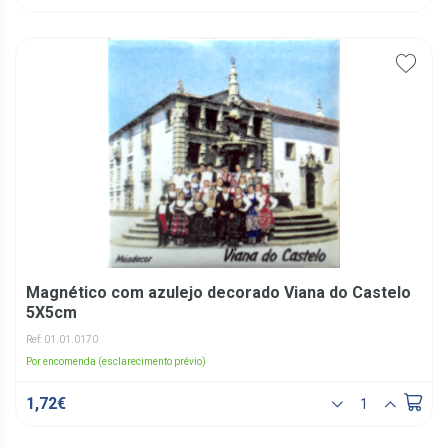
Magnético com azulejo decorado Viana do Castelo
5X5cm
Ref: 01.01.0170
Por encomenda (esclarecimento prévio)
1,72€