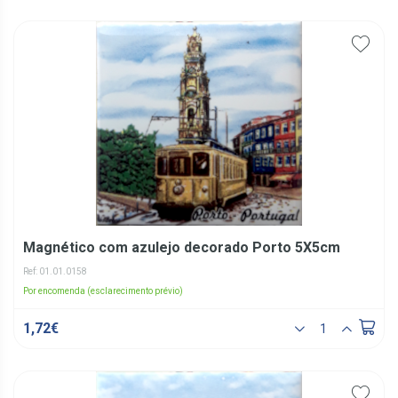
Magnético com azulejo decorado Porto 5X5cm
Ref: 01.01.0158
Por encomenda (esclarecimento prévio)
1,72€