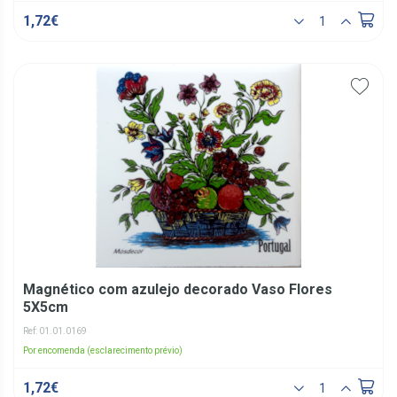
1,72€
Magnético com azulejo decorado Vaso Flores
5X5cm
Ref: 01.01.0169
Por encomenda (esclarecimento prévio)
1,72€