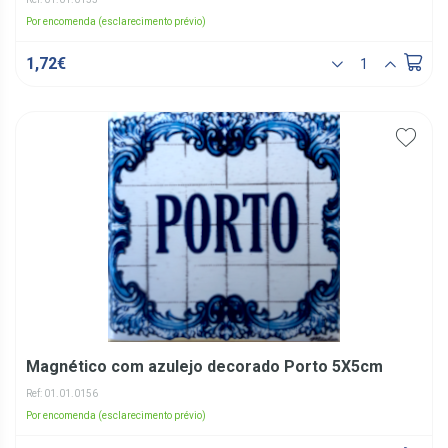
Por encomenda (esclarecimento prévio)
1,72€
Magnético com azulejo decorado Porto 5X5cm
Ref: 01.01.0156
Por encomenda (esclarecimento prévio)