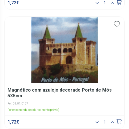
1,72€
Magnético com azulejo decorado Porto de Mós
5X5cm
Ref: 01.01.0157
Por encomenda (esclarecimento prévio)
1,72€