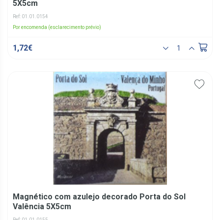
5X5cm
Ref: 01.01.0154
Por encomenda (esclarecimento prévio)
1,72€
Magnético com azulejo decorado Porta do Sol
Valência 5X5cm
Ref: 01.01.0155