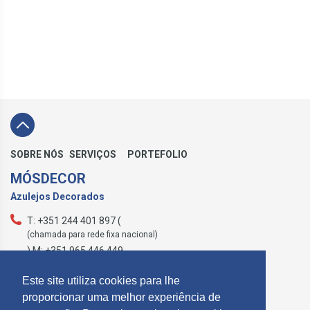
SOBRE NÓS
SERVIÇOS
PORTEFOLIO
MÓSDECOR
Azulejos Decorados
T: +351 244 401 897 (
(chamada para rede fixa nacional)
) M: +351 965 446 449
geral@mosdecor.pt
Este site utiliza cookies para lhe
proporcionar uma melhor experiência de