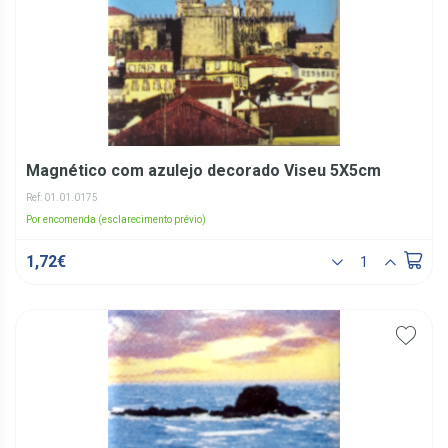
Magnético com azulejo decorado Viseu 5X5cm
Ref: 01.01.0175
Por encomenda (esclarecimento prévio)
1,72€