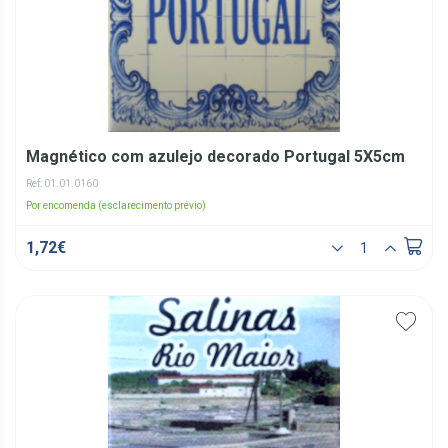
Magnético com azulejo decorado Portugal 5X5cm
Ref: 01.01.0160
Por encomenda (esclarecimento prévio)
1,72€