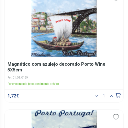
Magnético com azulejo decorado Porto Wine
5X5cm
Ref: 01.01.0159
Por encomenda (esclarecimento prévio)
1,72€