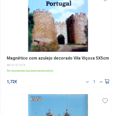
Magnético com azulejo decorado Vila Viçosa 5X5cm
Ref: 01.01.0174
Por encomenda (esclarecimento prévio)
1,72€