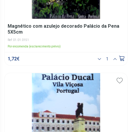
Magnético com azulejo decorado Palácio da Pena
5X5cm
Ref: 01.01.0151
Por encomenda (esclarecimento prévio)
1,72€