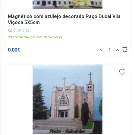
Magnético com azulejo decorado Paço Ducal Vila
Viçosa 5X5cm
Ref: 01.01.0152
Por encomenda (esclarecimento prévio)
0,00€