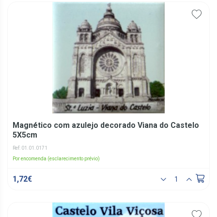
Magnético com azulejo decorado Viana do Castelo
5X5cm
Ref: 01.01.0171
Por encomenda (esclarecimento prévio)
1,72€