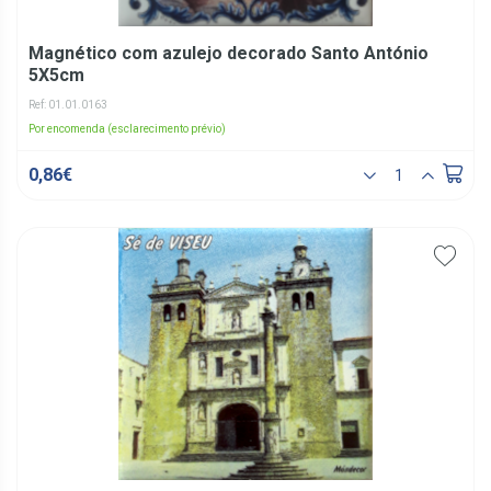
Magnético com azulejo decorado Santo António
5X5cm
Ref: 01.01.0163
Por encomenda (esclarecimento prévio)
0,86€