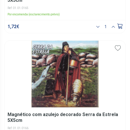
5X5cm
Ref: 01.01.0165
Por encomenda (esclarecimento prévio)
1,72€
Magnético com azulejo decorado Serra da Estrela
5X5cm
Ref: 01.01.0166