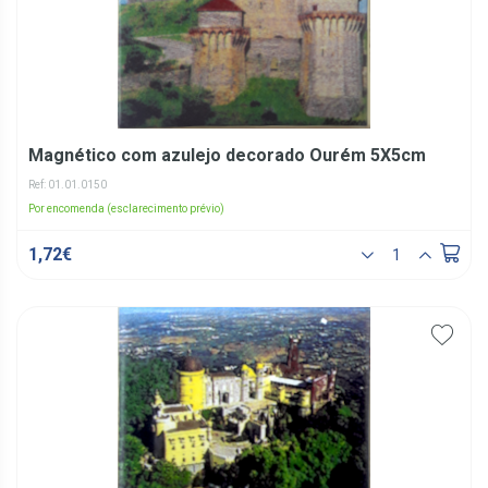
Magnético com azulejo decorado Ourém 5X5cm
Ref: 01.01.0150
Por encomenda (esclarecimento prévio)
1,72€