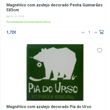
Magnético com azulejo decorado Penha Guimarães
5X5cm
Ref: 01.01.0153
Por encomenda (esclarecimento prévio)
1,72€
Magnético com azulejo decorado Pia do Urso