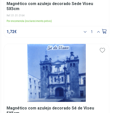
Magnético com azulejo decorado Sede Viseu
5X5cm
Ref: 01.01.0164
Por encomenda (esclarecimento prévio)
1,72€
Magnético com azulejo decorado Sé de Viseu