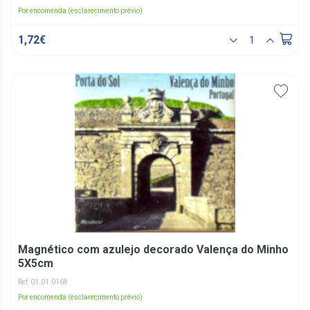
Por encomenda (esclarecimento prévio)
1,72€
Magnético com azulejo decorado Valença do Minho
5X5cm
Ref: 01.01.0168
Por encomenda (esclarecimento prévio)