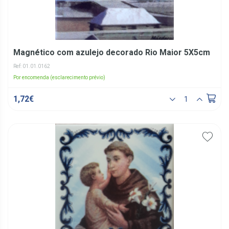
Magnético com azulejo decorado Rio Maior 5X5cm
Ref: 01.01.0162
Por encomenda (esclarecimento prévio)
1,72€