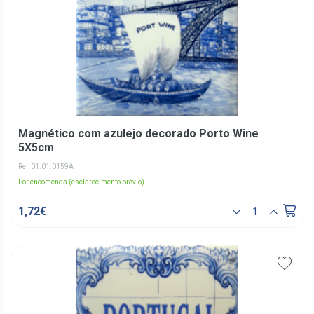
Magnético com azulejo decorado Porto Wine
5X5cm
Ref: 01.01.0159A
Por encomenda (esclarecimento prévio)
1,72€