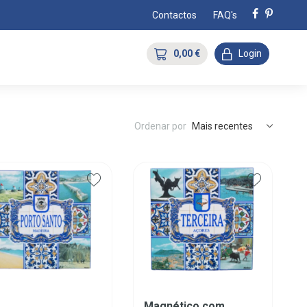
Contactos
FAQ's
0,00 €
Login
Ordenar por
Mais recentes
Magnético com