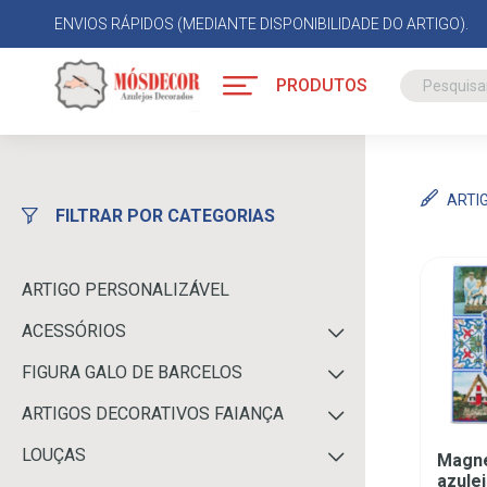
ENVIOS RÁPIDOS (MEDIANTE DISPONIBILIDADE DO ARTIGO).
PRODUTOS
ARTI
FILTRAR POR CATEGORIAS
ARTIGO PERSONALIZÁVEL
ACESSÓRIOS
FIGURA GALO DE BARCELOS
ARTIGOS DECORATIVOS FAIANÇA
LOUÇAS
Magné
azulej