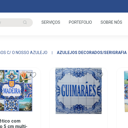
SERVIÇOS
PORTEFOLIO
SOBRE NÓS
GOS C/ O NOSSO AZULEJO
AZULEJOS DECORADOS/SERIGRAFIA
tico com
o 5 cm multi-